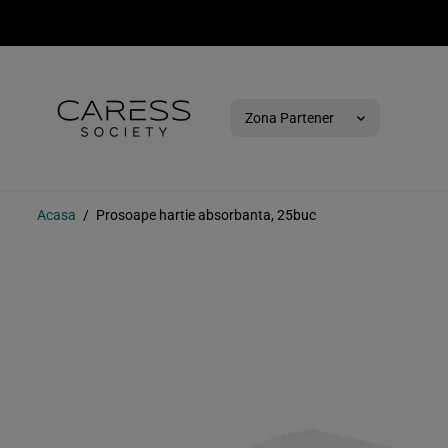
SARI PESTE
Zona Partener
Acasa
Prosoape hartie absorbanta, 25buc
Prosoape hartie
absorbanta, 25buc
SARI PESTE