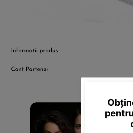
Informatii produs
Cont Partener