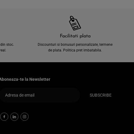
Facilitati plata
din stoc.
Discounturi si bonusuri personalizate, termene
eal.
de plata. Politica pret imbatabila.
Aboneaza-te la Newsletter
SUBSCRIBE