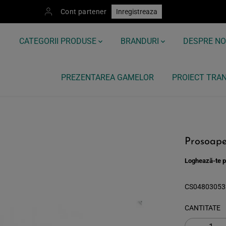
Cont partener
Inregistreaza
CATEGORII PRODUSE
BRANDURI
DESPRE NO
PREZENTAREA GAMELOR
PROIECT TRAN
Prosoape
Loghează-te pe
CS04803053
CANTITATE