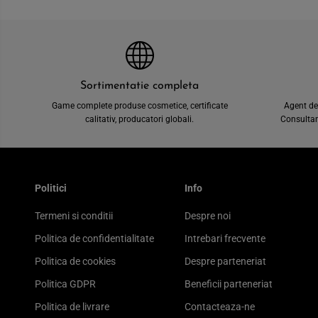
Sortimentatie completa
Game complete produse cosmetice, certificate
Agent de
calitativ, producatori globali.
Consultant
Politici
Info
Termeni si conditii
Despre noi
Politica de confidentialitate
Intrebari frecvente
Politica de cookies
Despre parteneriat
Politica GDPR
Beneficii parteneriat
Politica de livrare
Contacteaza-ne