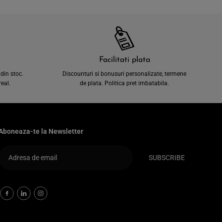
Facilitati plata
din stoc.
Discounturi si bonusuri personalizate, termene
eal.
de plata. Politica pret imbatabila.
Aboneaza-te la Newsletter
SUBSCRIBE