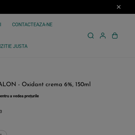
I
CONTACTEAZA-NE
ZITIE JUSTA
Loghează-te pentru a vedea prețurile
ALON - Oxidant crema 6%, 150ml
ntru a vedea prețurile
3