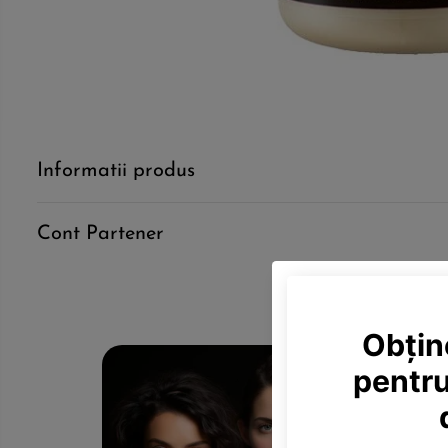
Informatii produs
Cont Partener