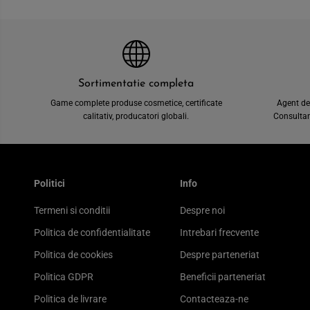
Sortimentatie completa
Game complete produse cosmetice, certificate
Agent de
calitativ, producatori globali.
Consultant
Politici
Info
Termeni si conditii
Despre noi
Politica de confidentialitate
Intrebari frecvente
Politica de cookies
Despre parteneriat
Politica GDPR
Beneficii parteneriat
Politica de livrare
Contacteaza-ne