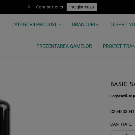
Cont partener
Inregistreaza
CATEGORII PRODUSE
BRANDURI
DESPRE NO
PREZENTAREA GAMELOR
PROIECT TRAN
BASIC S
Loghează-te pe
CS04803041
CANTITATE