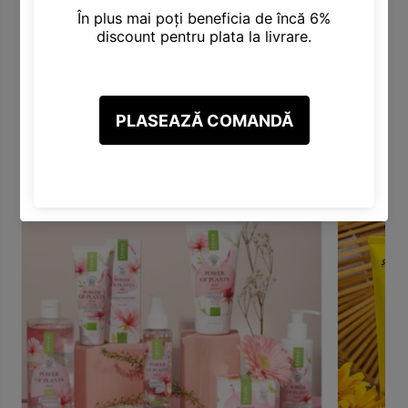
Categorii Produse
Descoperă varietatea noastră de categorii, inclusiv Produse
pentru Păr, Corp, Față, Make-Up și altele.