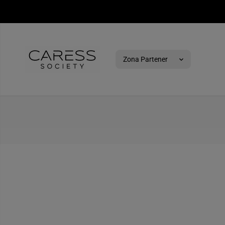
SARI PESTE
Zona Partener