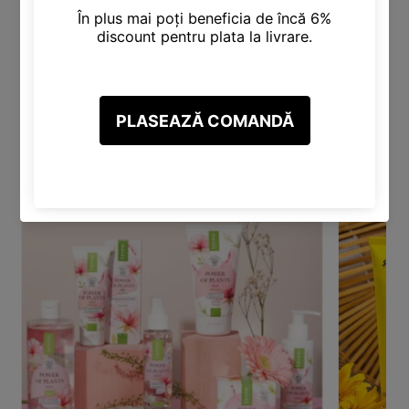
Categorii Produse
Descoperă varietatea noastră de categorii, inclusiv Produse
pentru Păr, Corp, Față, Make-Up și altele.