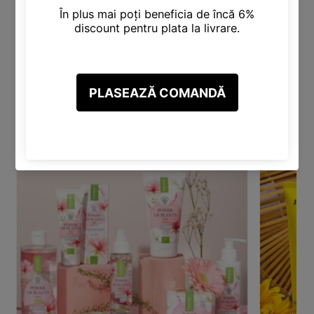
Categorii Produse
Descoperă varietatea noastră de categorii, inclusiv Produse
pentru Păr, Corp, Față, Make-Up și altele.