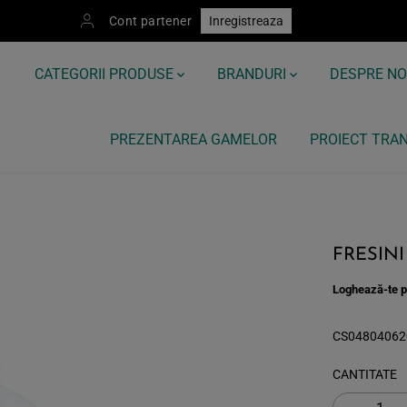
Cont partener
Inregistreaza
CATEGORII PRODUSE
BRANDURI
DESPRE NO
PREZENTAREA GAMELOR
PROIECT TRAN
FRESINI 
Loghează-te pe
CS04804062
CANTITATE