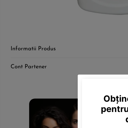
Informatii Produs
Cont Partener