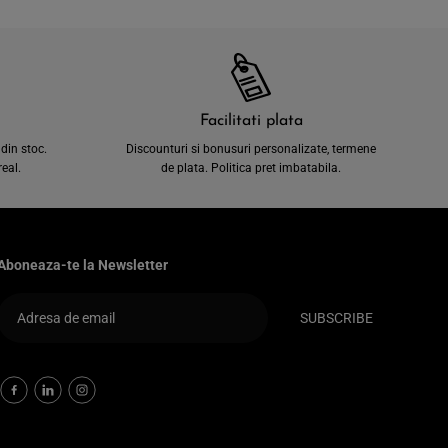
Facilitati plata
din stoc.
Discounturi si bonusuri personalizate, termene
eal.
de plata. Politica pret imbatabila.
Aboneaza-te la Newsletter
SUBSCRIBE