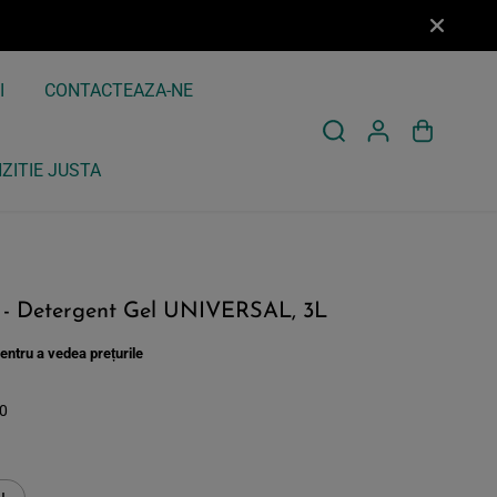
I
CONTACTEAZA-NE
ZITIE JUSTA
Loghează-te pentru a vedea prețurile
- Detergent Gel UNIVERSAL, 3L
ntru a vedea prețurile
0