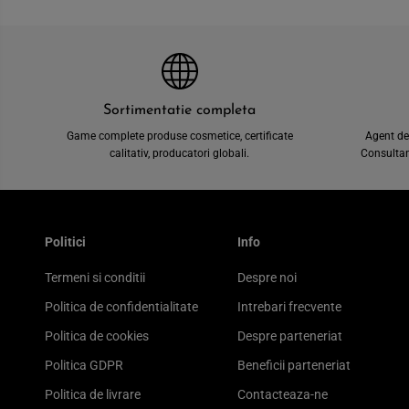
Sortimentatie completa
Game complete produse cosmetice, certificate
Agent de
calitativ, producatori globali.
Consultant
Politici
Info
Termeni si conditii
Despre noi
Politica de confidentialitate
Intrebari frecvente
Politica de cookies
Despre parteneriat
Politica GDPR
Beneficii parteneriat
Politica de livrare
Contacteaza-ne