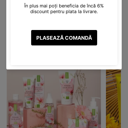
Categorii Produse
Descoperă varietatea noastră de categorii, inclusiv Produse
pentru Păr, Corp, Față, Make-Up și altele.