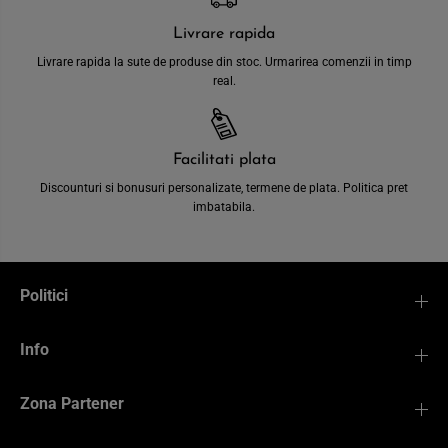
Livrare rapida
Livrare rapida la sute de produse din stoc. Urmarirea comenzii in timp
real.
Facilitati plata
Discounturi si bonusuri personalizate, termene de plata. Politica pret
imbatabila.
Politici
Info
Zona Partener