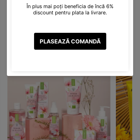
Categorii Produse
Descoperă varietatea noastră de categorii, inclusiv Produse
pentru Păr, Corp, Față, Make-Up și altele.