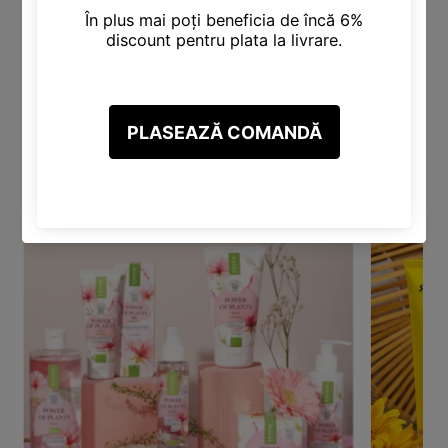
Categorii Produse
Descoperă varietatea noastră de categorii, inclusiv Produse
pentru Păr, Corp, Față, Make-Up și altele.