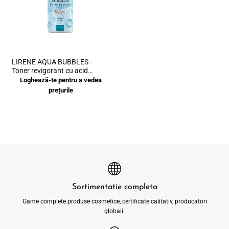
LIRENE AQUA BUBBLES -
Toner revigorant cu acid
hialuronic, 200ml
Loghează-te pentru a vedea
prețurile
Sortimentatie completa
Game complete produse cosmetice, certificate calitativ, producatori
globali.