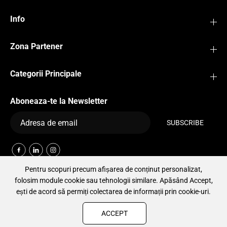
Info
Zona Partener
Categorii Principale
Aboneaza-te la Newsletter
SUBSCRIBE
Pentru scopuri precum afișarea de conținut personalizat,
folosim module cookie sau tehnologii similare. Apăsând Accept,
ești de acord să permiți colectarea de informații prin cookie-uri.
ACCEPT
Copyright© 2024 CARESS SOCIETY. Toate drepturile rezervate.